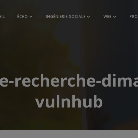
EIL
ÉCHO
INGÉNIERIE SOCIALE
WEB
PR
de-recherche-dim
vulnhub