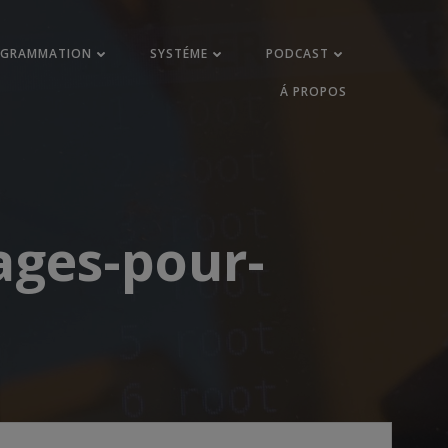
OGRAMMATION
SYSTÉME
PODCAST
Á PROPOS
ages-pour-