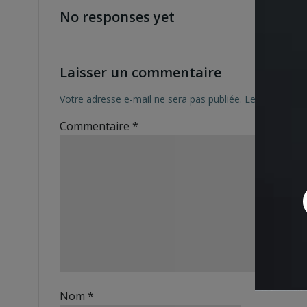
No responses yet
Laisser un commentaire
Votre adresse e-mail ne sera pas publiée.
Les champs ob
Commentaire
*
Nom
*