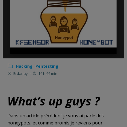
Hacking
Pentesting
Erdanay
-
14 h 44 min
What’s up guys ?
Dans un article précédent je vous ai parlé des
honeypots, et comme promis je reviens pour