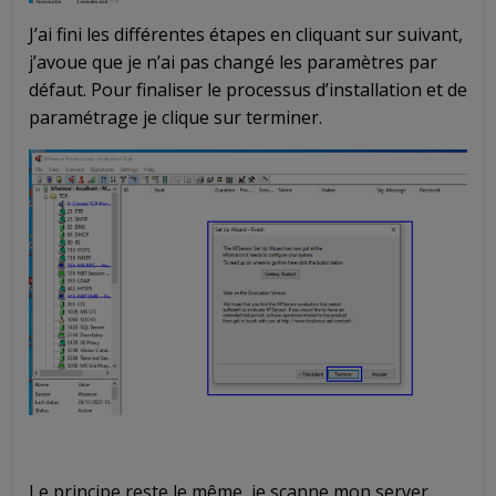
J’ai fini les différentes étapes en cliquant sur suivant,
j’avoue que je n’ai pas changé les paramètres par
défaut. Pour finaliser le processus d’installation et de
paramétrage je clique sur terminer.
Le principe reste le même, je scanne mon server