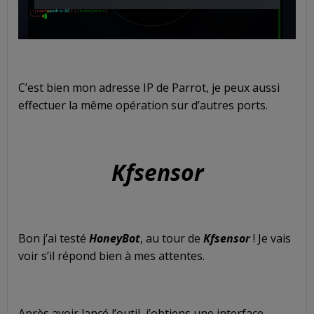
C’est bien mon adresse IP de Parrot, je peux aussi
effectuer la même opération sur d’autres ports.
Kfsensor
Bon j’ai testé
HoneyBot
, au tour de
Kfsensor
! Je vais
voir s’il répond bien à mes attentes.
Après avoir lancé l’outil, j’obtiens une interface