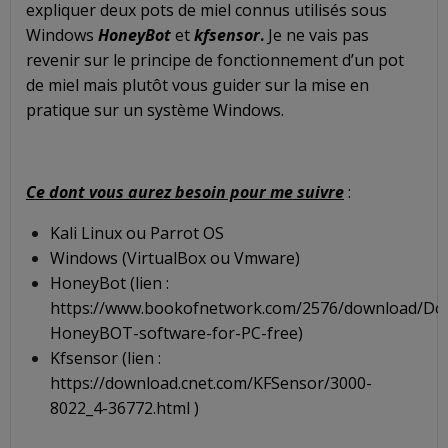
expliquer deux pots de miel connus utilisés sous
Windows
HoneyBot
et
kfsensor
.
Je ne vais pas
revenir sur le principe de fonctionnement d’un pot
de miel mais plutôt vous guider sur la mise en
pratique sur un système Windows.
Ce dont vous aurez besoin pour me suivre
:
Kali Linux ou Parrot OS
Windows (VirtualBox ou Vmware)
HoneyBot (lien :
https://www.bookofnetwork.com/2576/download/Do
HoneyBOT-software-for-PC-free
)
Kfsensor (lien :
https://download.cnet.com/KFSensor/3000-
8022_4-36772.html
)