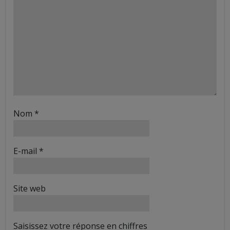
Nom
*
E-mail
*
Site web
Saisissez votre réponse en chiffres