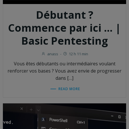
Débutant ?
Commence par ici … |
Basic Pentesting
anass
-
12 h 11 min
Vous êtes débutants ou intermédiaires voulant
renforcer vos bases ? Vous avez envie de progresser
dans […]
READ MORE