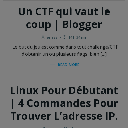
Un CTF qui vaut le
coup | Blogger
anass
-
14 h 34 min
Le but du jeu est comme dans tout challenge/CTF
d’obtenir un ou plusieurs flags, bien […]
READ MORE
Linux Pour Débutant
| 4 Commandes Pour
Trouver L’adresse IP.