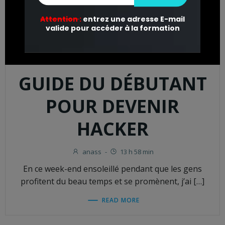
GUIDE DU DÉBUTANT
POUR DEVENIR
HACKER
anass
-
13 h 58 min
En ce week-end ensoleillé pendant que les gens
profitent du beau temps et se promènent, j’ai […]
READ MORE