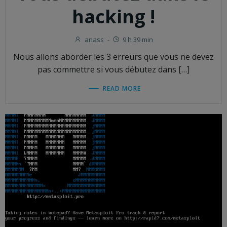
hacking !
anass
-
9 h 39 min
Nous allons aborder les 3 erreurs que vous ne devez
pas commettre si vous débutez dans […]
READ MORE