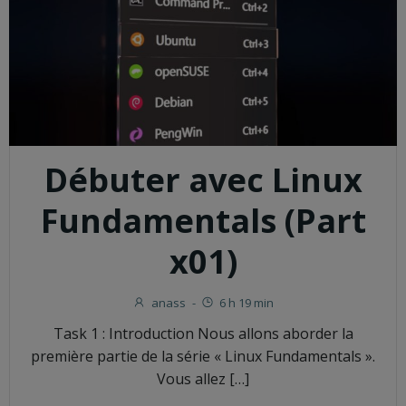
Débuter avec Linux
Fundamentals (Part
x01)
anass
-
6 h 19 min
Task 1 : Introduction Nous allons aborder la
première partie de la série « Linux Fundamentals ».
Vous allez […]