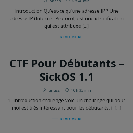
anass
-
6 h 46 min
Introduction Qu’est-ce qu’une adresse IP ? Une
adresse IP (Internet Protocol) est une identification
qui est attribuée […]
READ MORE
CTF Pour Débutants –
SickOS 1.1
anass
-
10 h 32 min
1- Introduction challenge Voici un challenge qui pour
moi est très intéressant pour les débutants, il […]
READ MORE