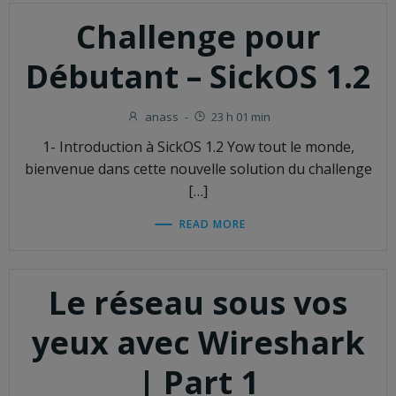
Challenge pour
Débutant – SickOS 1.2
anass
-
23 h 01 min
1- Introduction à SickOS 1.2 Yow tout le monde,
bienvenue dans cette nouvelle solution du challenge
[…]
READ MORE
Le réseau sous vos
yeux avec Wireshark
| Part 1