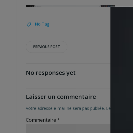
No Tag
Post
PREVIOUS POST
navigation
No responses yet
Laisser un commentaire
Votre adresse e-mail ne sera pas publiée.
Les champs ob
Commentaire
*