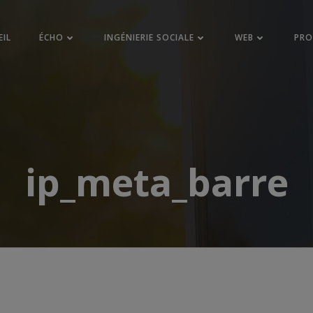
EIL
ÉCHO
INGÉNIERIE SOCIALE
WEB
PR
ip_meta_barre