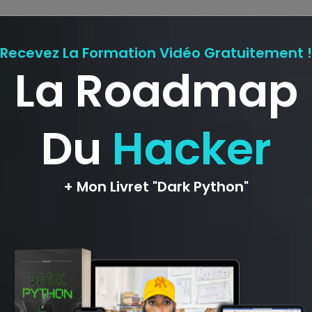
ligatoires sont indiqués avec
*