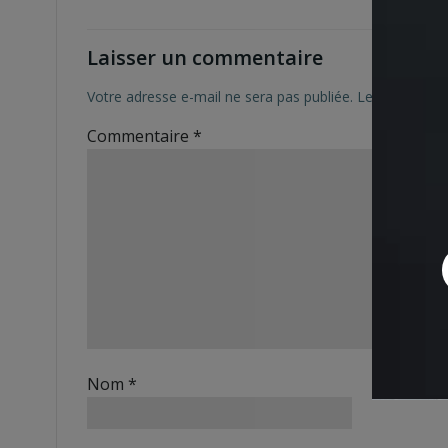
Laisser un commentaire
Votre adresse e-mail ne sera pas publiée.
Les champs ob
Commentaire
*
Nom
*