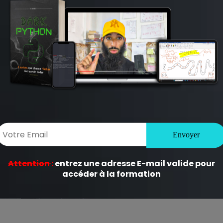
ligatoires sont indiqués avec
*