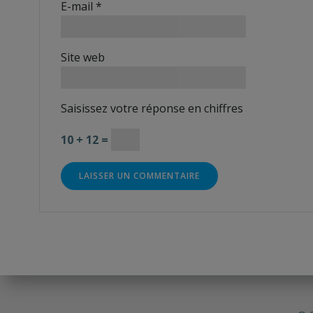
E-mail
*
Site web
Saisissez votre réponse en chiffres
10 + 12 =