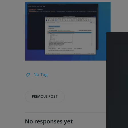
No Tag
Post
PREVIOUS POST
navigation
No responses yet