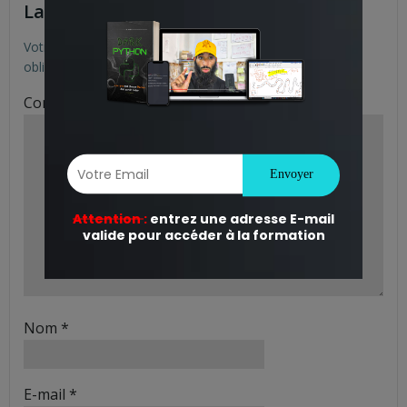
Laisser un commentaire
Votre adresse e-mail ne sera pas publiée.
Les champs
obligatoires sont indiqués avec
*
Commentaire
*
Nom
*
E-mail
*