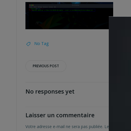
No Tag
Post
PREVIOUS POST
navigation
No responses yet
Laisser un commentaire
Votre adresse e-mail ne sera pas publiée.
Les champs ob