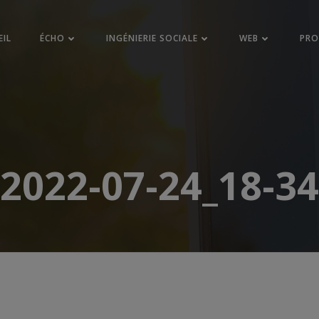
EIL
ÉCHO
INGÉNIERIE SOCIALE
WEB
PR
2022-07-24_18-34