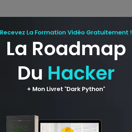
ligatoires sont indiqués avec
*