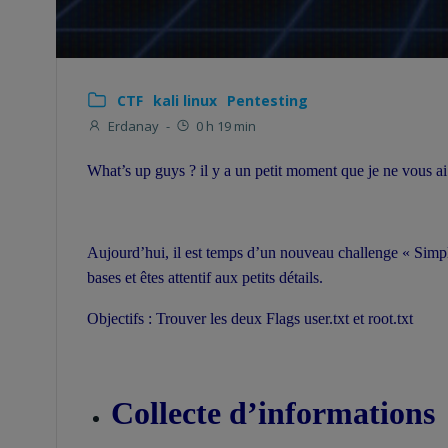
CTF
kali linux
Pentesting
Erdanay
-
0 h 19 min
What’s up guys ? il y a un petit moment que je ne vous ai
Aujourd’hui, il est temps d’un nouveau challenge « Sim
bases et êtes attentif aux petits détails.
Objectifs : Trouver les deux Flags user.txt et root.txt
Collecte d’informations