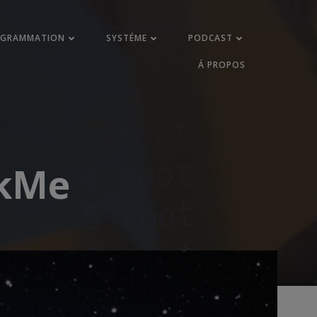
OGRAMMATION
SYSTÉME
PODCAST
Á PROPOS
ckMe