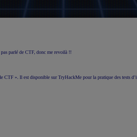
 pas parlé de CTF, donc me revoilà !!
ple CTF ».
Il est disponible sur TryHackMe pour la pratique des tests d’i