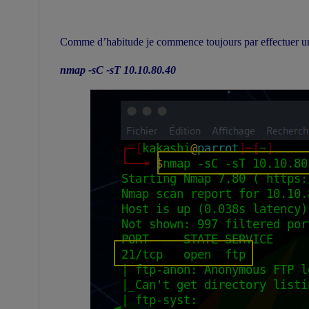
Comme d’habitude je commence toujours par effectuer un
nmap -sC -sT 10.10.80.40