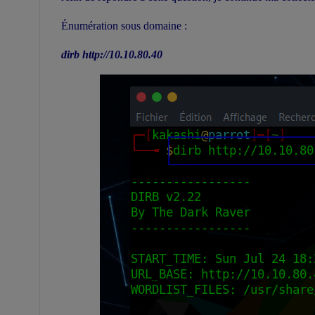
Énumération sous domaine :
dirb http://10.10.80.40