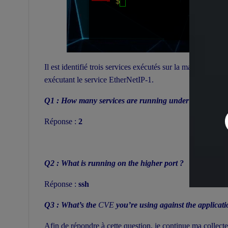
Il est identifié trois services exécutés sur la machine cible
exécutant le service EtherNetIP-1.
Q1 : How many services are running under port 1000 
Réponse :
2
Q2 : What is running on the higher port ?
Réponse :
ssh
Q3 : What’s the
CVE
you’re using against the applicati
Afin de répondre à cette question, je continue ma collecte