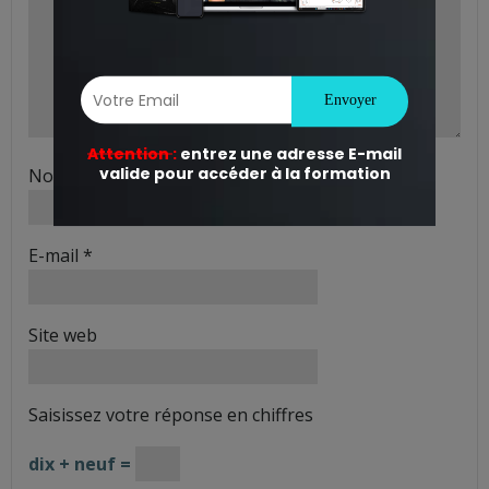
Nom
*
E-mail
*
Site web
Saisissez votre réponse en chiffres
dix + neuf =