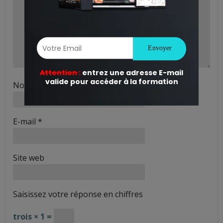
Nom
*
E-mail
*
Site web
Saisissez votre réponse en chiffres
trois × 1 =