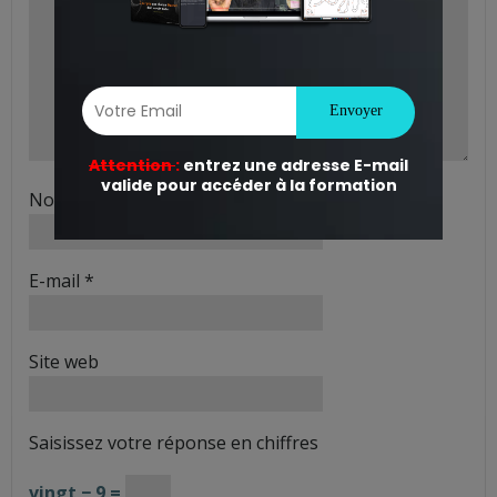
Nom
*
E-mail
*
Site web
Saisissez votre réponse en chiffres
vingt − 9 =