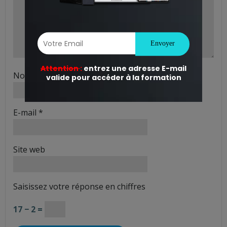
Nom
*
E-mail
*
Site web
Saisissez votre réponse en chiffres
17 − 2 =