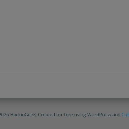
2026 HackinGeeK. Created for free using WordPress and
Col