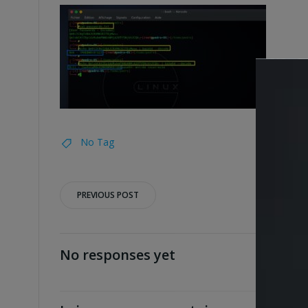
No Tag
Post
PREVIOUS POST
navigation
No responses yet