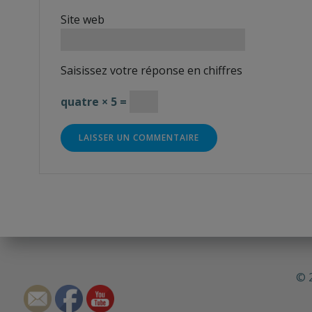
Site web
Saisissez votre réponse en chiffres
quatre × 5 =
© 