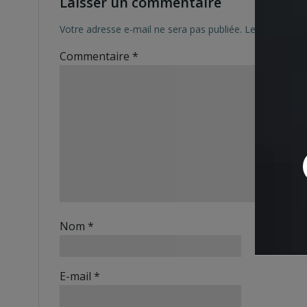
Laisser un commentaire
Votre adresse e-mail ne sera pas publiée.
Les champs ob
Commentaire
*
Nom
*
E-mail
*