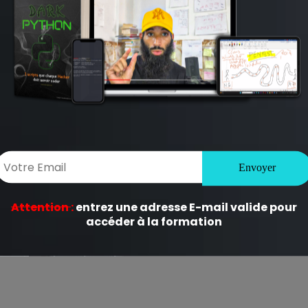
ligatoires sont indiqués avec
*