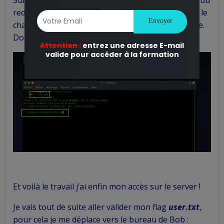
redémarrer ma machine locale ; ce qui a engendré le
changement d’adresse IP attribuée par Tryhackme.
Donc pas de panique !
Et voilà le travail j’ai enfin mon accès sur le server !
Je vais tout de suite aller valider mon flag
user.txt
,
pour cela je me déplace vers le bureau de Bob :