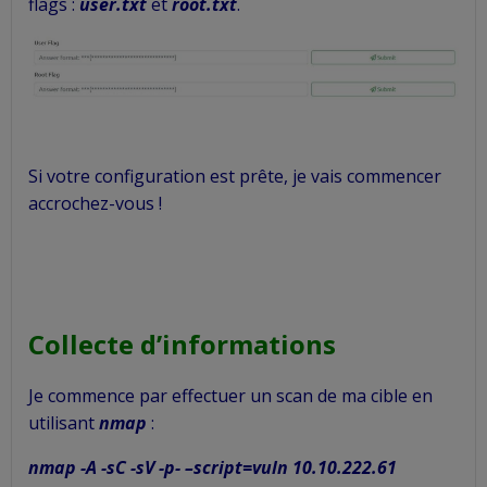
flags :
user.txt
et
root.txt
.
Si votre configuration est prête, je vais commencer
accrochez-vous !
Collecte d’informations
Je commence par effectuer un scan de ma cible en
utilisant
nmap
:
nmap -A -sC -sV -p- –script=vuln 10.10.222.61