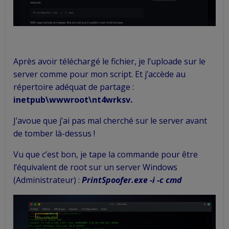
Après avoir téléchargé le fichier, je l’uploade sur le
server comme pour mon script. Et j’accède au
répertoire adéquat de partage :
inetpub\wwwroot\nt4wrksv.
J’avoue que j’ai pas mal cherché sur le server avant
de tomber là-dessus !
Vu que c’est bon, je tape la commande pour être
l’équivalent de root sur un server Windows
(Administrateur) :
PrintSpoofer.exe -i -c cmd