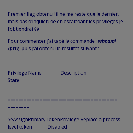
Premier flag obtenu ! il ne me reste que le dernier,
mais pas d’inquiétude en escaladant les privilèges je
l’obtiendrai 😉
Pour commencer j’ai tapé la commande :
whoami
/priv,
puis j’ai obtenu le résultat suivant :
Privilege Name Description
State
=============================
=========================================
========
SeAssignPrimaryTokenPrivilege Replace a process
level token Disabled