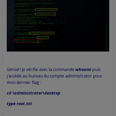
Génial ! je vérifie avec la commande
whoami
puis
j’accède au bureau du compte administrator pour
mon dernier flag :
cd \administrator\desktop
type root.txt