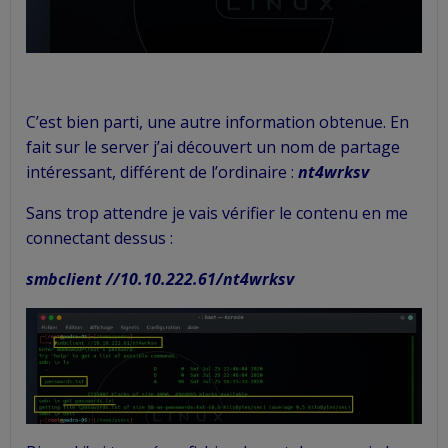
C’est bien parti, une autre information obtenue. En
fait sur le server j’ai découvert un nom de partage
intéressant, différent de l’ordinaire :
nt4wrksv
Sans trop attendre je vais vérifier le contenu en me
connectant dessus :
smbclient //10.10.222.61/nt4wrksv