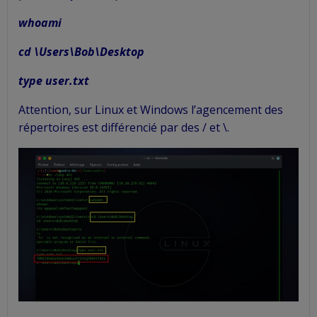
whoami
cd \Users\Bob\Desktop
type user.txt
Attention, sur Linux et Windows l’agencement des
répertoires est différencié par des / et \.