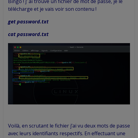
Bingo ! j’ ai trouvé un fichier de mot de passe, je le
télécharge et je vais voir son contenu !
get password.txt
cat password.txt
Voilà, en scrutant le fichier j’ai vu deux mots de passe
avec leurs identifiants respectifs. En effectuant une