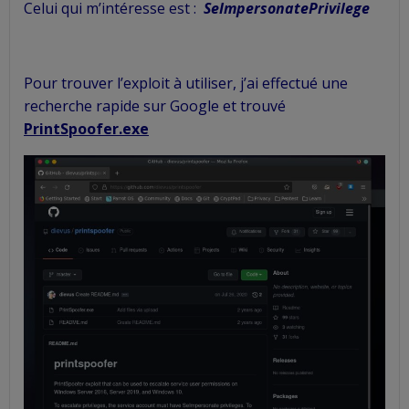
Celui qui m’intéresse est :
SeImpersonatePrivilege
Pour trouver l’exploit à utiliser, j’ai effectué une
recherche rapide sur Google et trouvé
PrintSpoofer.exe