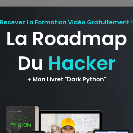
ligatoires sont indiqués avec
*