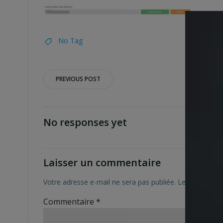
No Tag
Post
PREVIOUS POST
navigation
No responses yet
Laisser un commentaire
Votre adresse e-mail ne sera pas publiée.
Les champs ob
Commentaire
*