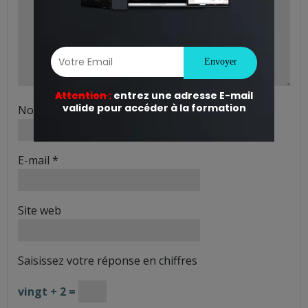
Nom
*
E-mail
*
Site web
Saisissez votre réponse en chiffres
vingt + 2 =