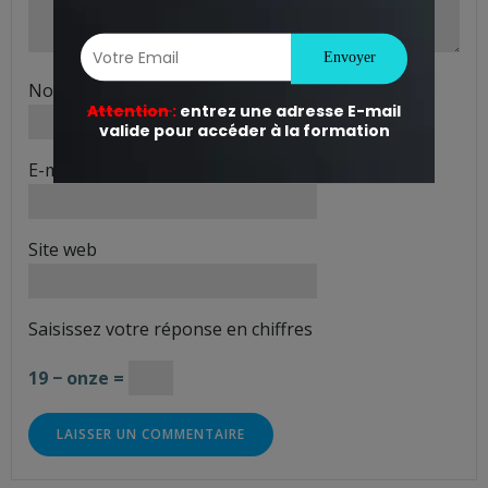
Nom
*
E-mail
*
Site web
Saisissez votre réponse en chiffres
19 − onze =