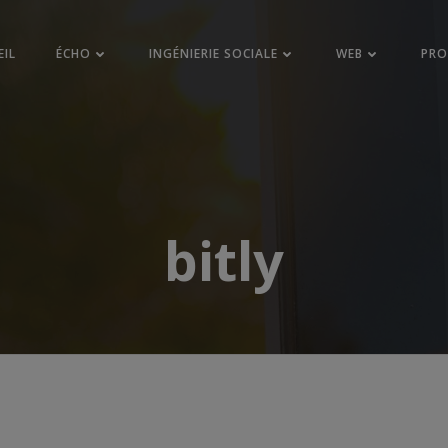
EIL
ÉCHO
INGÉNIERIE SOCIALE
WEB
PR
bitly