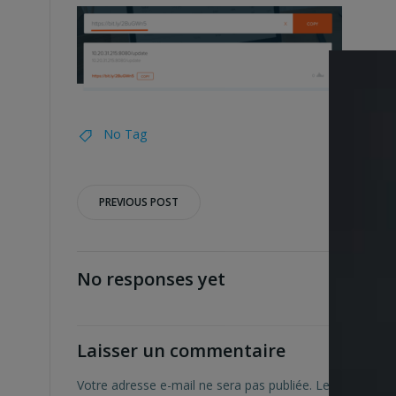
No Tag
Post
PREVIOUS POST
navigation
No responses yet
Laisser un commentaire
Votre adresse e-mail ne sera pas publiée.
Les champs ob