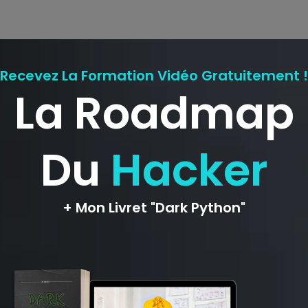
ligatoires sont indiqués avec
*