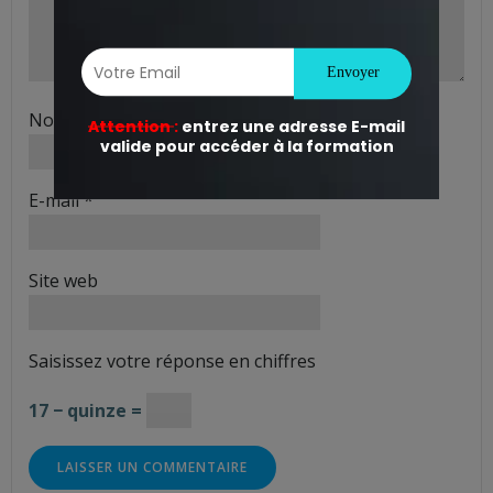
Nom
*
E-mail
*
Site web
Saisissez votre réponse en chiffres
17 − quinze =