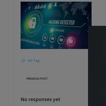
No Tag
Post
PREVIOUS POST
navigation
No responses yet