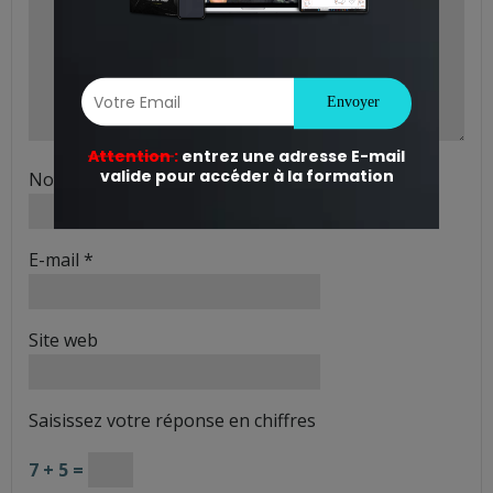
Nom
*
E-mail
*
Site web
Saisissez votre réponse en chiffres
7 + 5 =