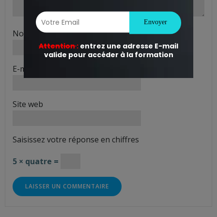
Nom
*
E-mail
*
Site web
Saisissez votre réponse en chiffres
5 × quatre =