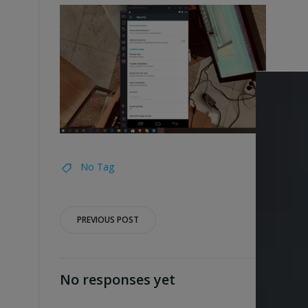
No Tag
Post
PREVIOUS POST
navigation
No responses yet