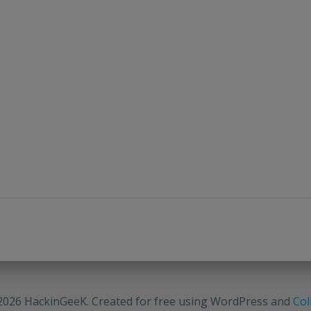
2026 HackinGeeK. Created for free using WordPress and
Col