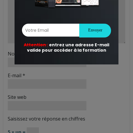
Nom
*
E-mail
*
Site web
Saisissez votre réponse en chiffres
5 × un =