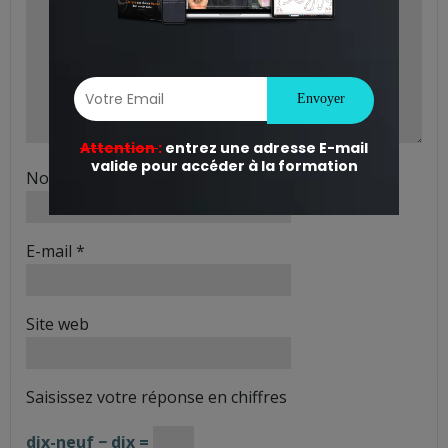
Nom
*
E-mail
*
Site web
Saisissez votre réponse en chiffres
dix-neuf − dix =