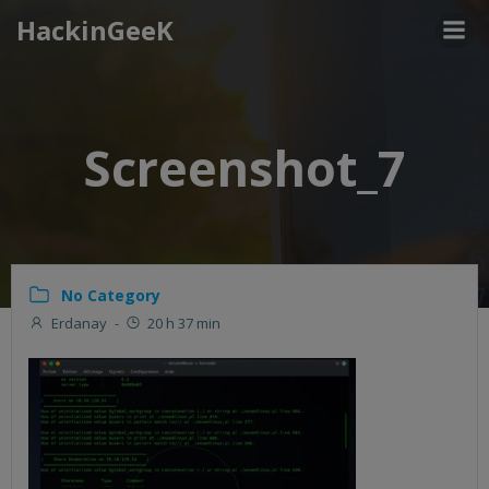
Aller
HackinGeeK
au
contenu
Screenshot_7
No Category
Erdanay
-
20 h 37 min