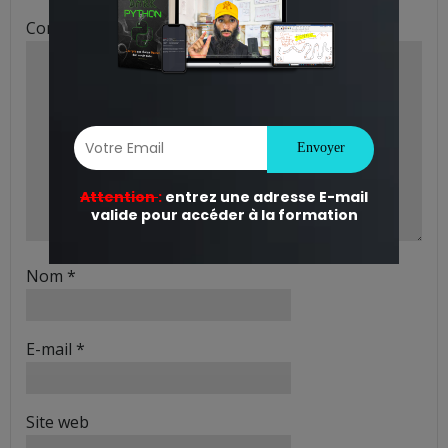
Commentaire
*
Nom
*
E-mail
*
Site web