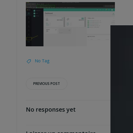
No Tag
Post
PREVIOUS POST
navigation
No responses yet