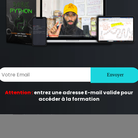
ligatoires sont indiqués avec
*