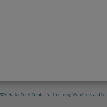
2026 HackinGeeK. Created for free using WordPress and
Col