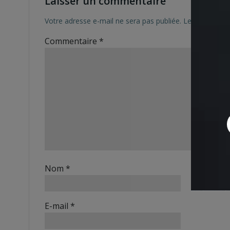
Laisser un commentaire
Votre adresse e-mail ne sera pas publiée.
Les champs ob
Commentaire
*
Nom
*
E-mail
*