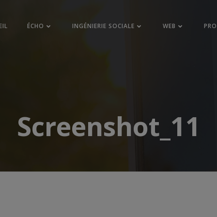
EIL
ÉCHO
INGÉNIERIE SOCIALE
WEB
PR
Screenshot_11