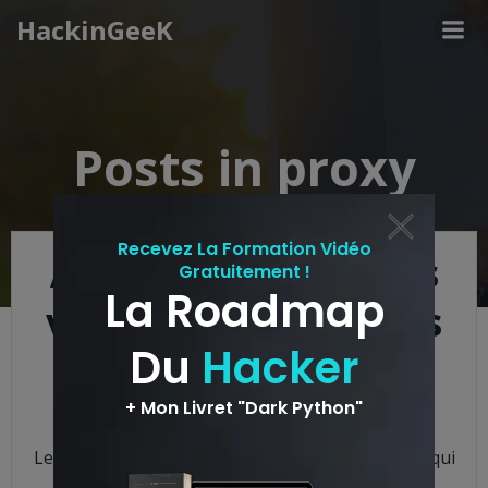
Aller
HackinGeeK
au
contenu
Posts in proxy
Anonymous sont-ils
vraiment anonymes
?!
anass
-
22 h 30 min
Le sujet de l’anonymat sur internet est un débat qui
n’a pas abouti, certains disent qu’utiliser […]