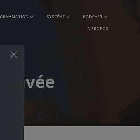
OGRAMMATION
SYSTÉME
PODCAST
Á PROPOS
 privée