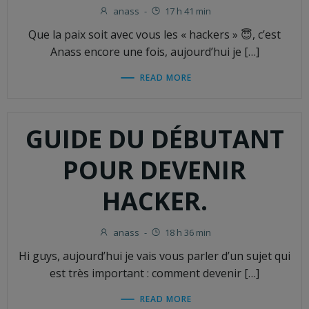
anass
-
17 h 41 min
Que la paix soit avec vous les « hackers » 😇, c’est
Anass encore une fois, aujourd’hui je […]
READ MORE
GUIDE DU DÉBUTANT
POUR DEVENIR
HACKER.
anass
-
18 h 36 min
Hi guys, aujourd’hui je vais vous parler d’un sujet qui
est très important : comment devenir […]
READ MORE