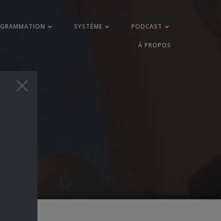
OGRAMMATION
SYSTÉME
PODCAST
Á PROPOS
ql