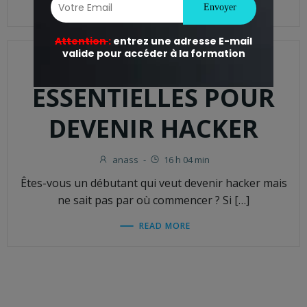
READ MORE
3 ÉTAPES
ESSENTIELLES POUR
DEVENIR HACKER
anass
-
16 h 04 min
Êtes-vous un débutant qui veut devenir hacker mais
ne sait pas par où commencer ? Si […]
READ MORE