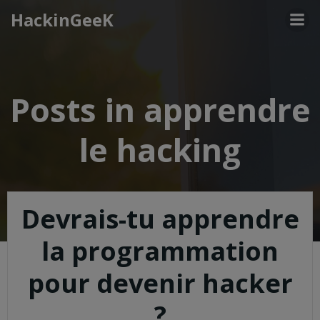
Aller
HackinGeeK
au
contenu
Posts in apprendre
le hacking
Devrais-tu apprendre
la programmation
pour devenir hacker
?