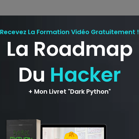
ligatoires sont indiqués avec
*