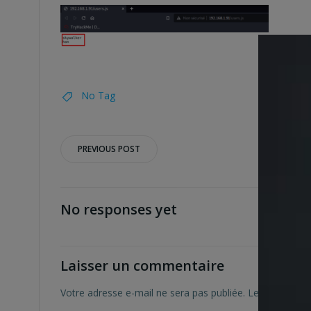
No Tag
Post
PREVIOUS POST
navigation
No responses yet
Laisser un commentaire
Votre adresse e-mail ne sera pas publiée.
Les champs ob