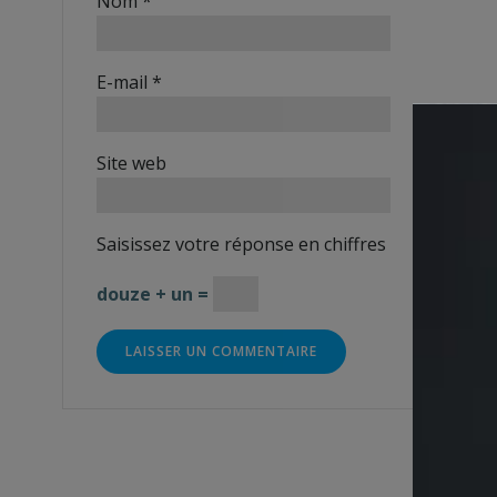
Nom
*
E-mail
*
Site web
Saisissez votre réponse en chiffres
douze + un =