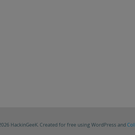
2026 HackinGeeK. Created for free using WordPress and
Col