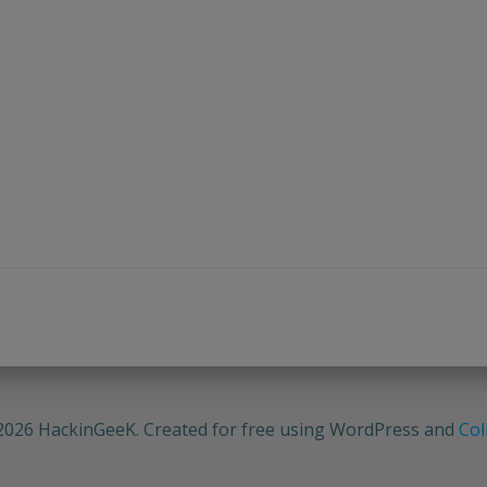
2026 HackinGeeK. Created for free using WordPress and
Col