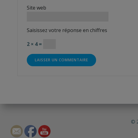
Site web
Saisissez votre réponse en chiffres
2 × 4 =
© 