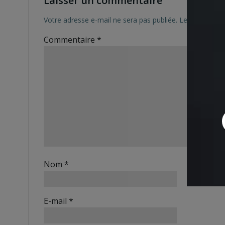
Laisser un commentaire
Votre adresse e-mail ne sera pas publiée.
Les champs ob
Commentaire
*
Nom
*
E-mail
*