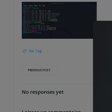
No Tag
Post
PREVIOUS POST
navigation
No responses yet