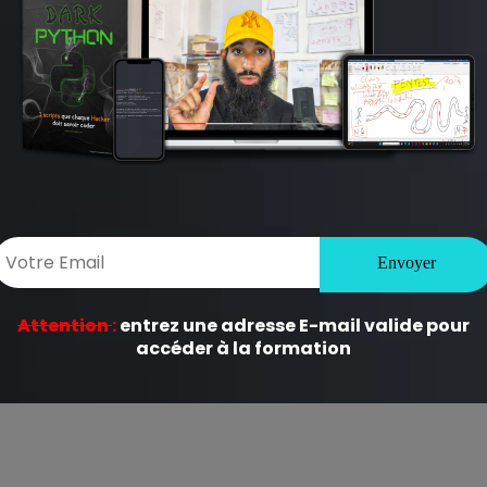
ligatoires sont indiqués avec
*