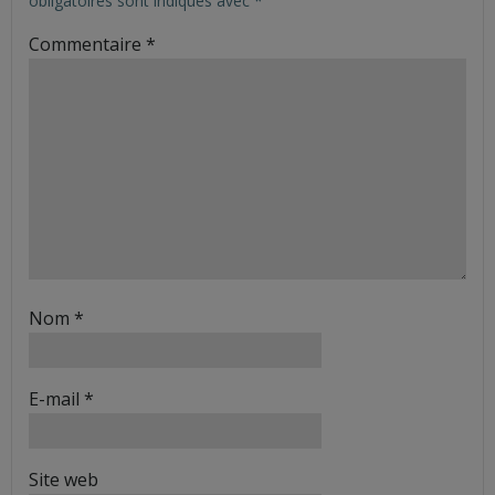
obligatoires sont indiqués avec
*
Commentaire
*
Nom
*
E-mail
*
Site web