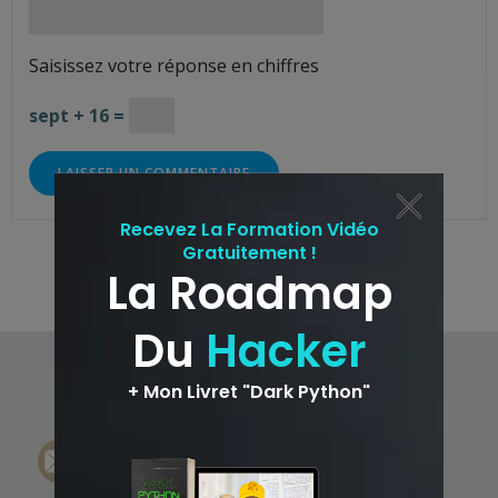
Saisissez votre réponse en chiffres
sept + 16 =
© 2026 HackinGeeK. Created for free using
WordPress and
Colibri