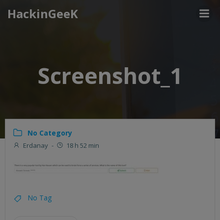
Aller
HackinGeeK
au
contenu
Screenshot_1
No Category
Erdanay
-
18 h 52 min
No Tag