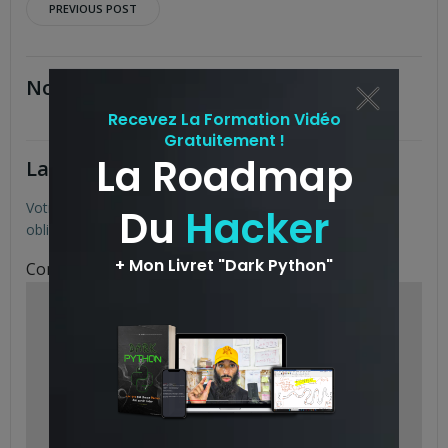
Post
PREVIOUS POST
navigation
No responses yet
Laisser un commentaire
Votre adresse e-mail ne sera pas publiée.
Les champs
obligatoires sont indiqués avec
*
Commentaire
*