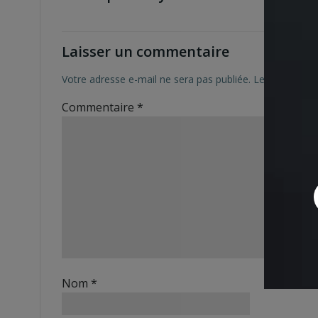
Laisser un commentaire
Votre adresse e-mail ne sera pas publiée.
Les champs ob
Commentaire
*
Nom
*