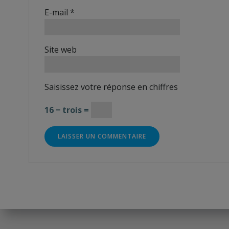
E-mail
*
Site web
Saisissez votre réponse en chiffres
16 − trois =