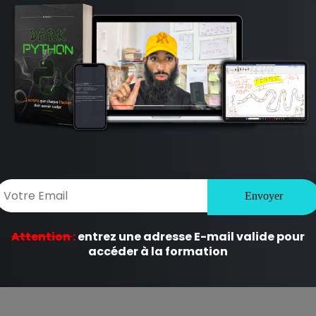
ligatoires sont indiqués avec
*