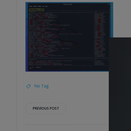
No Tag
Post
PREVIOUS POST
navigation