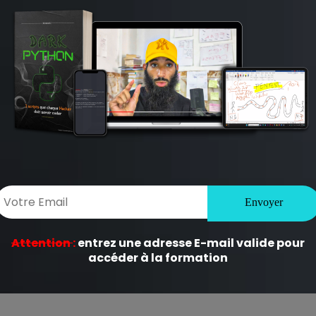
ligatoires sont indiqués avec
*