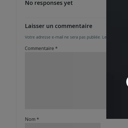
No responses yet
Laisser un commentaire
Votre adresse e-mail ne sera pas publiée.
Les champs ob
Commentaire
*
Nom
*