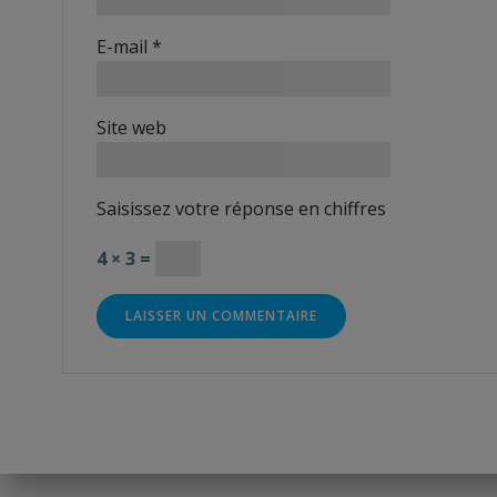
E-mail
*
Site web
Saisissez votre réponse en chiffres
4 × 3 =