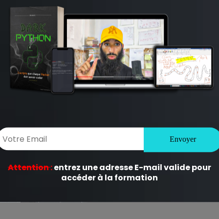
ligatoires sont indiqués avec
*