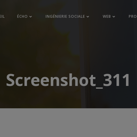
EIL
ÉCHO
INGÉNIERIE SOCIALE
WEB
PR
Screenshot_311