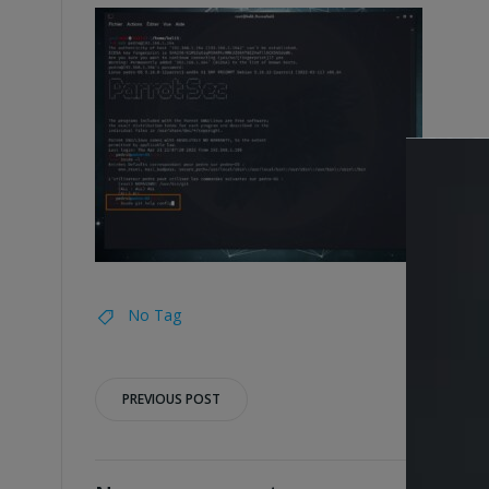
No Tag
Post
PREVIOUS POST
navigation