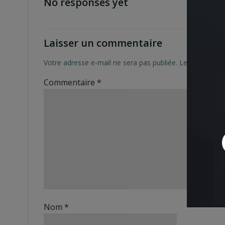
No responses yet
Laisser un commentaire
Votre adresse e-mail ne sera pas publiée.
Les champs ob
Commentaire
*
Nom
*