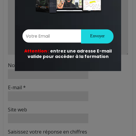
Nom
*
E-mail
*
Site web
Saisissez votre réponse en chiffres