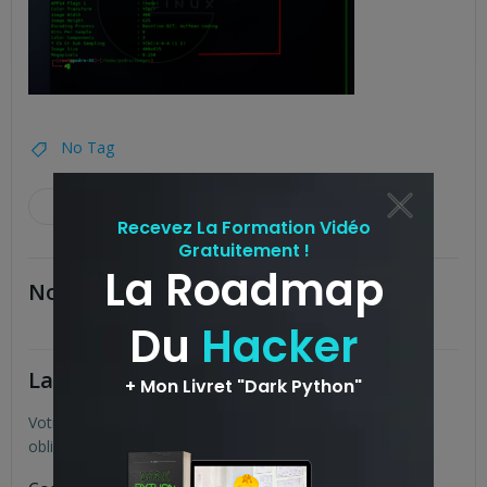
No Tag
Post
PREVIOUS POST
navigation
No responses yet
Laisser un commentaire
Votre adresse e-mail ne sera pas publiée.
Les champs
obligatoires sont indiqués avec
*