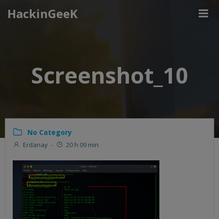
Aller
HackinGeeK
au
contenu
Screenshot_10
No Category
Erdanay
-
20 h 09 min