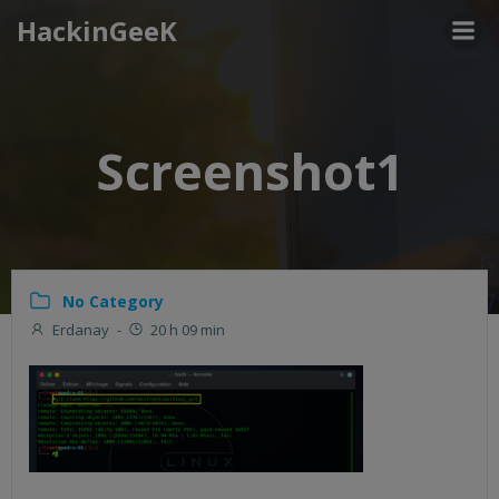
Aller
HackinGeeK
au
contenu
Screenshot1
No Category
Erdanay
-
20 h 09 min