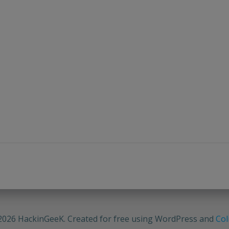
2026 HackinGeeK. Created for free using WordPress and
Col