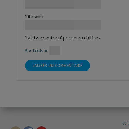
Site web
Saisissez votre réponse en chiffres
5 × trois =
© 