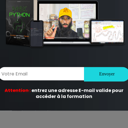
ligatoires sont indiqués avec
*