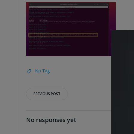
No Tag
Post
PREVIOUS POST
navigation
No responses yet