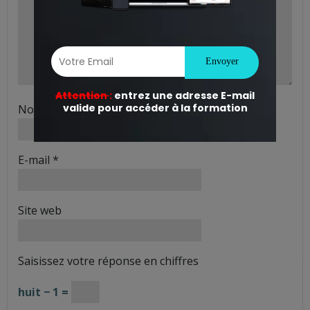
Nom
*
E-mail
*
Site web
Saisissez votre réponse en chiffres
huit − 1 =