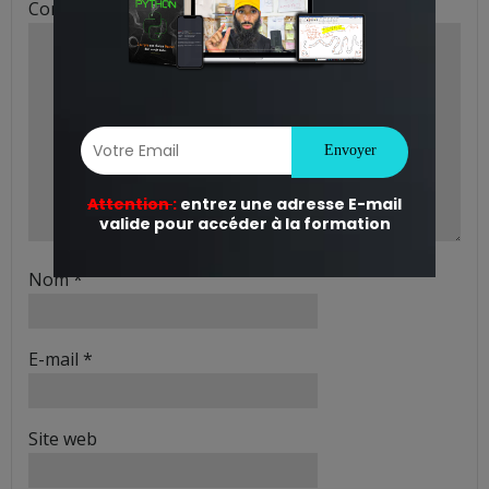
Commentaire
*
Nom
*
E-mail
*
Site web