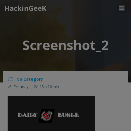
Aller
HackinGeeK
au
contenu
Screenshot_2
No Category
Erdanay
-
18 h 26 min