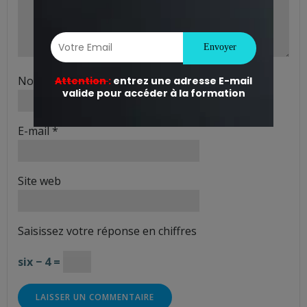
Nom
*
E-mail
*
Site web
Saisissez votre réponse en chiffres
six − 4 =