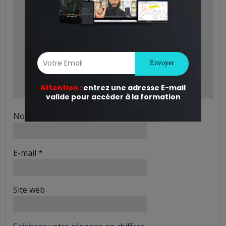
Nom
*
E-mail
*
Site web