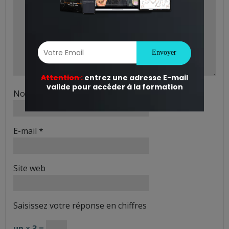
Nom
*
E-mail
*
Site web
Saisissez votre réponse en chiffres
un × 3 =